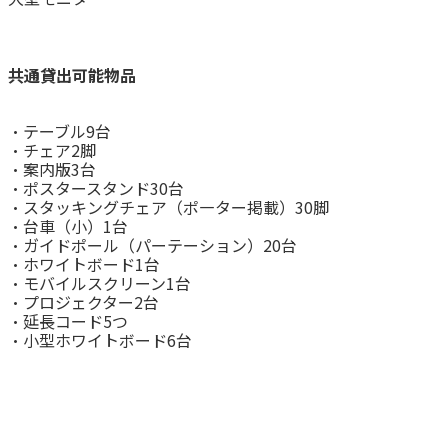
共通貸出可能物品
・テーブル9台
・チェア2脚
・案内版3台
・ポスタースタンド30台
・スタッキングチェア（ポ―ター掲載）30脚
・台車（小）1台
・ガイドポール（パーテーション）20台
・ホワイトボード1台
・モバイルスクリーン1台
・プロジェクター2台
・延長コード5つ
・小型ホワイトボード6台